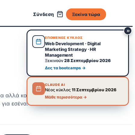
Σύνδεση
Ξεκίνα τώρα
ΕΠΟΜΕΝΟΣ ΚΥΚΛΟΣ
Web Development · Digital
Marketing Strategy · HR
Management
Ξεκινούν
28 Σεπτεμβρίου 2026
Δες τα bootcamps →
CLAUDE AI
Νέος κύκλος
11 Σεπτεμβρίου 2026
έα αλλά και
Μάθε περισσότερα →
ώ για εσένα!