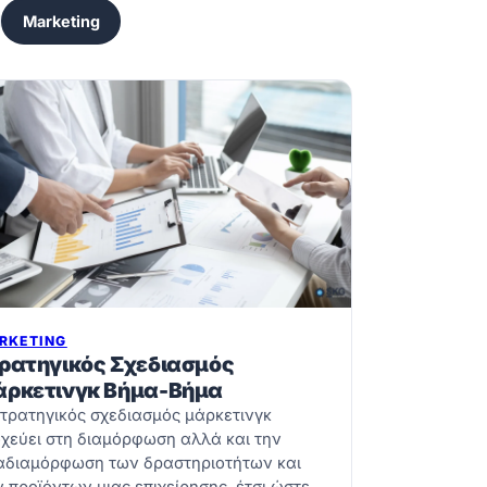
Marketing
RKETING
ρατηγικός Σχεδιασμός
ρκετινγκ Βήμα-Βήμα
τρατηγικός σχεδιασμός μάρκετινγκ
χεύει στη διαμόρφωση αλλά και την
αδιαμόρφωση των δραστηριοτήτων και