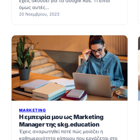
έχεις ακούσει για τα Google Ads. Tι είναι
όμως αυτές…
20 Νοεμβρίου, 2023
MARKETING
Η εμπειρία μου ως Marketing
Manager της skg.education
Έχεις αναρωτηθεί ποτέ πώς μοιάζει η
καθημερινότητα κάποιου που εργάζεται στο