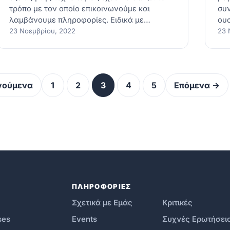
τρόπο με τον οποίο επικοινωνούμε και
συν
λαμβάνουμε πληροφορίες. Ειδικά με…
ουσ
23 Νοεμβρίου, 2022
23 
γούμενα
1
2
3
4
5
Επόμενα →
ΠΛΗΡΟΦΟΡΙΕΣ
Σχετικά με Εμάς
Κριτικές
ses
Events
Συχνές Ερωτήσει