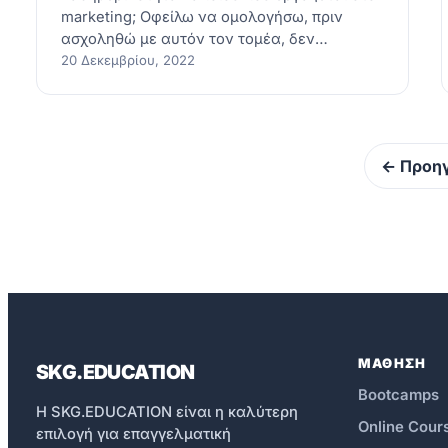
marketing; Οφείλω να ομολογήσω, πριν
ασχοληθώ με αυτόν τον τομέα, δεν…
20 Δεκεμβρίου, 2022
← Προη
ΜΑΘΗΣΗ
SKG.EDUCATION
Bootcamps
Η SKG.EDUCATION είναι η καλύτερη
Online Cour
επιλογή για επαγγελματική