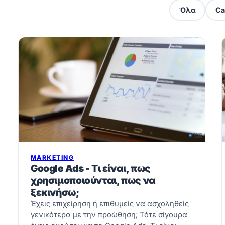
Όλα
Ca
MARKETING
Google Ads - Τι είναι, πως
χρησιμοποιούνται, πως να
ξεκινήσω;
Έχεις επιχείρηση ή επιθυμείς να ασχοληθείς
γενικότερα με την προώθηση; Τότε σίγουρα