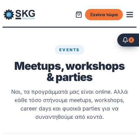
Μετάβαση
στο
Ξεκίνα τώρα
περιεχόμενο
2
EVENTS
Meetups, workshops
& parties
Ναι, τα προγράμματά μας είναι online. Αλλά
κάθε τόσο στήνουμε meetups, workshops,
career days και φυσικά parties για να
συναντηθούμε από κοντά.