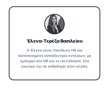
Έλενα-Τερέζα Βασιλείου
Η Έλενα είναι Υπεύθυνη HR και
πιστοποιημένη εκπαιδεύτρια ενηλίκων, με
εμπειρία στο HR και το recruitment. Στα
courses της σε καθοδηγεί στον κλάδο.