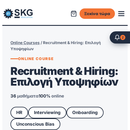
Ξεκίνα τώρα
2
Online Courses
/ Recruitment & Hiring: Επιλογή
Υποψηφίων
ONLINE COURSE
Recruitment & Hiring:
Επιλογή Υποψηφίων
36
μαθήματα
100%
online
HR
Interviewing
Onboarding
Unconscious Bias