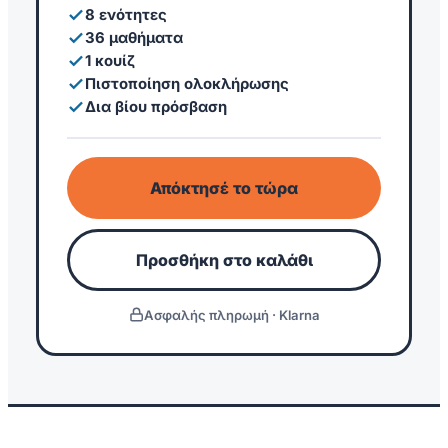
8 ενότητες
36 μαθήματα
1 κουίζ
Πιστοποίηση ολοκλήρωσης
Δια βίου πρόσβαση
Απόκτησέ το τώρα
Προσθήκη στο καλάθι
Ασφαλής πληρωμή · Klarna