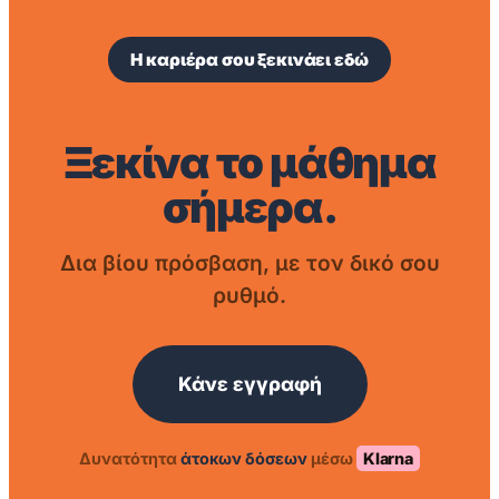
Η καριέρα σου ξεκινάει εδώ
Ξεκίνα το μάθημα
σήμερα.
Δια βίου πρόσβαση, με τον δικό σου
ρυθμό.
Κάνε εγγραφή
Δυνατότητα
άτοκων δόσεων
μέσω
Klarna