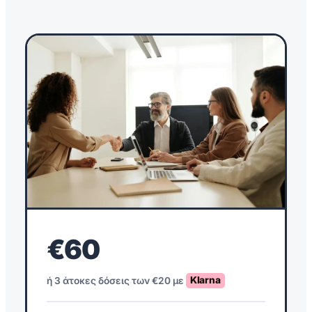
€60
ή 3 άτοκες δόσεις των €20 με
Klarna