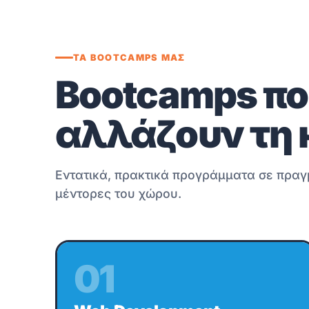
ΤΑ BOOTCAMPS ΜΑΣ
Bootcamps πο
αλλάζουν τη 
Εντατικά, πρακτικά προγράμματα σε πραγ
μέντορες του χώρου.
01