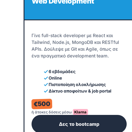
Web Development
Γίνε full-stack developer με React και
Tailwind, Node.js, MongoDB και RESTful
APIs. Δούλεψε με Git και Agile, όπως σε
ένα πραγματικό development team.
6 εβδομάδες
Online
Πιστοποίηση ολοκλήρωσης
Δίκτυο αποφοίτων & job portal
€500
ή άτοκες δόσεις μέσω
Klarna
Δες το bootcamp