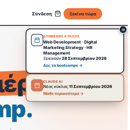
Σύνδεση
Ξεκίνα τώρα
ΕΠΟΜΕΝΟΣ ΚΥΚΛΟΣ
Web Development · Digital
Marketing Strategy · HR
Management
Ξεκινούν
28 Σεπτεμβρίου 2026
Δες τα bootcamps →
ιέρα
CLAUDE AI
Νέος κύκλος
11 Σεπτεμβρίου 2026
Μάθε περισσότερα →
mp.