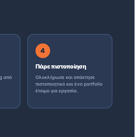
4
Πάρε πιστοποίηση
ng από
Ολοκλήρωσε και απόκτησε
πιστοποιητικό και ένα portfolio
έτοιμο για εργασία.