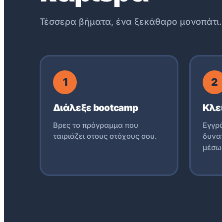
Τέσσερα βήματα, ένα ξεκάθαρο μονοπάτι.
1
2
Διάλεξε bootcamp
Κλεί
Βρες το πρόγραμμα που
Εγγρά
ταιριάζει στους στόχους σου.
δυνα
μέσ