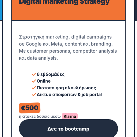
Digital Marketing Strategy
Στρατηγική marketing, digital campaigns
σε Google και Meta, content και branding.
Με customer personas, competitor analysis
και data analysis.
6 εβδομάδες
Online
Πιστοποίηση ολοκλήρωσης
Δίκτυο αποφοίτων & job portal
€500
ή άτοκες δόσεις μέσω
Klarna
Δες το bootcamp