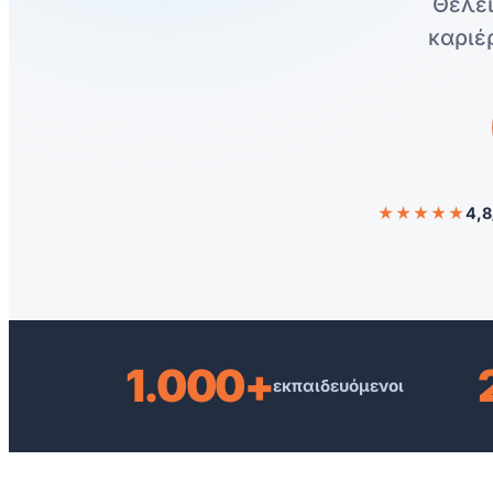
Θέλει
καριέ
★★★★★
4,8
1.000+
εκπαιδευόμενοι