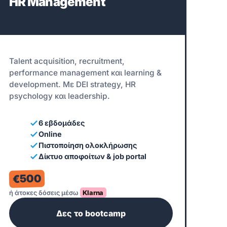
HR Management
Talent acquisition, recruitment,
performance management και learning &
development. Με DEI strategy, HR
psychology και leadership.
6 εβδομάδες
Online
Πιστοποίηση ολοκλήρωσης
Δίκτυο αποφοίτων & job portal
€500
ή άτοκες δόσεις μέσω
Klarna
Δες το bootcamp