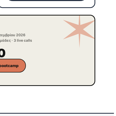
πτεμβρίου 2026
μάδες · 3 live calls
0
 bootcamp