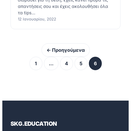
διαβάσει για τη θέση, έχεις κάνει πρόβα τις
απαντήσεις σου και έχεις ακολουθήσει όλα
τα tips…
12 Ιανουαρίου, 2022
← Προηγούμενα
1
…
4
5
6
SKG.EDUCATION