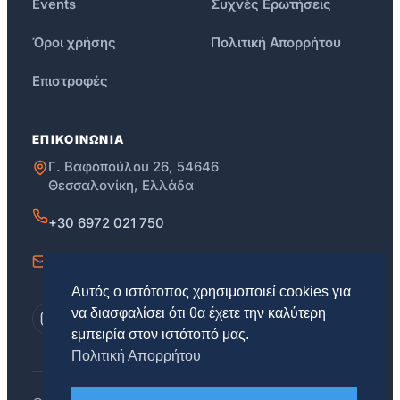
Events
Συχνές Ερωτήσεις
Όροι χρήσης
Πολιτική Απορρήτου
Επιστροφές
ΕΠΙΚΟΙΝΩΝΙΑ
Γ. Βαφοπούλου 26, 54646
Θεσσαλονίκη, Ελλάδα
+30 6972 021 750
info@skg.education
Αυτός ο ιστότοπος χρησιμοποιεί cookies για
να διασφαλίσει ότι θα έχετε την καλύτερη
εμπειρία στον ιστότοπό μας.
Πολιτική Απορρήτου