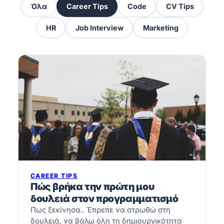
Όλα
Career Tips
Code
CV Tips
HR
Job Interview
Marketing
CAREER TIPS
Πώς βρήκα την πρώτη μου
δουλειά στον προγραμματισμό
Πως ξεκίνησα.. Έπρεπε να στρωθώ στη
δουλειά, να βάλω όλη τη δημιουργικότητα