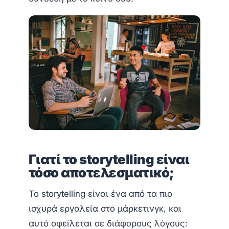
Γιατί το storytelling είναι
τόσο αποτελεσματικό;
Το storytelling είναι ένα από τα πιο
ισχυρά εργαλεία στο μάρκετινγκ, και
αυτό οφείλεται σε διάφορους λόγους: