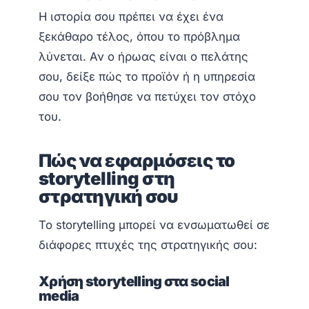
Η ιστορία σου πρέπει να έχει ένα
ξεκάθαρο τέλος, όπου το πρόβλημα
λύνεται. Αν ο ήρωας είναι ο πελάτης
σου, δείξε πώς το προϊόν ή η υπηρεσία
σου τον βοήθησε να πετύχει τον στόχο
του.
Πώς να εφαρμόσεις το
storytelling στη
στρατηγική σου
Το storytelling μπορεί να ενσωματωθεί σε
διάφορες πτυχές της στρατηγικής σου:
Χρήση storytelling στα social
media