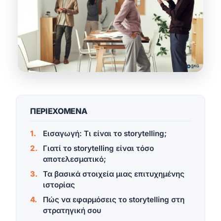
ΠΕΡΙΕΧΟΜΕΝΑ
Εισαγωγή: Τι είναι το storytelling;
Γιατί το storytelling είναι τόσο
αποτελεσματικό;
Τα βασικά στοιχεία μιας επιτυχημένης
ιστορίας
Πώς να εφαρμόσεις το storytelling στη
στρατηγική σου