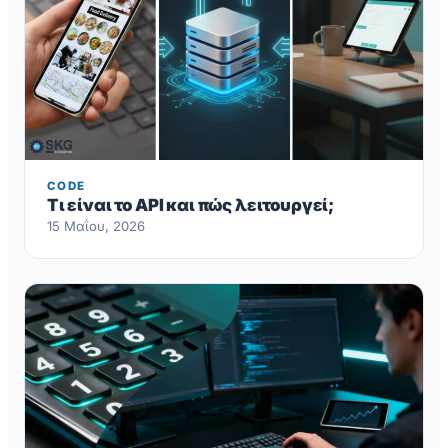
CODE
Τι είναι το API και πώς λειτουργεί;
15 Μαΐου, 2026