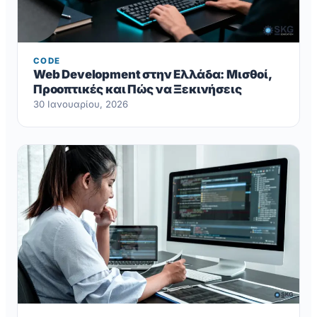
CODE
Web Development στην Ελλάδα: Μισθοί,
Προοπτικές και Πώς να Ξεκινήσεις
30 Ιανουαρίου, 2026