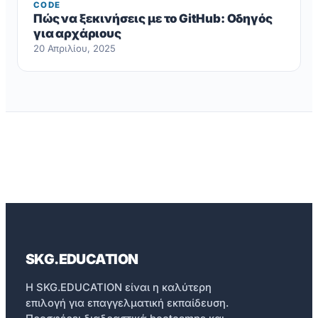
CODE
Πώς να ξεκινήσεις με το GitHub: Οδηγός
για αρχάριους
20 Απριλίου, 2025
SKG.EDUCATION
Η SKG.EDUCATION είναι η καλύτερη
επιλογή για επαγγελματική εκπαίδευση.