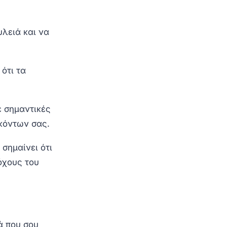
υλειά και να
ότι τα
ε σημαντικές
κόντων σας.
σημαίνει ότι
τόχους του
ά που σου