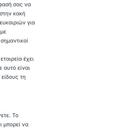
όφασή σας να
 στην κακή
 ευκαιριών για
αμε
 σημαντικοί
εταιρεία έχει
 αυτό είναι
 είδους τη
νετε. Το
ι μπορεί να