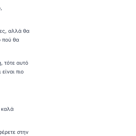
,
ες, αλλά θα
ο πού θα
, τότε αυτό
 είναι πιο
α καλά
σφέρετε στην