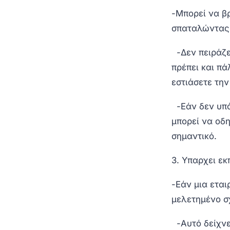
-Μπορεί να β
σπαταλώντας 
-Δεν πειράζε
πρέπει και πά
εστιάσετε την
-Εάν δεν υπά
μπορεί να οδη
σημαντικό.
3. Υπαρχει εκ
-Εάν μια εται
μελετημένο σ
-Αυτό δείχνει