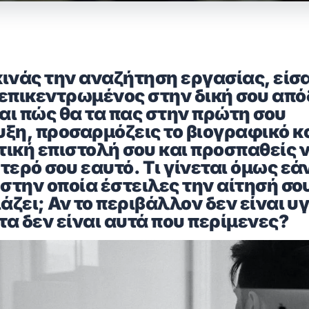
ινάς την αναζήτηση εργασίας, είσα
επικεντρωμένος στην δική σου από
ι πώς θα τα πας στην πρώτη σου
ξη, προσαρμόζεις το βιογραφικό κα
ική επιστολή σου και προσπαθείς 
τερό σου εαυτό. Τι γίνεται όμως εά
 στην οποία έστειλες την αίτησή σο
άζει; Αν το περιβάλλον δεν είναι υγ
α δεν είναι αυτά που περίμενες?