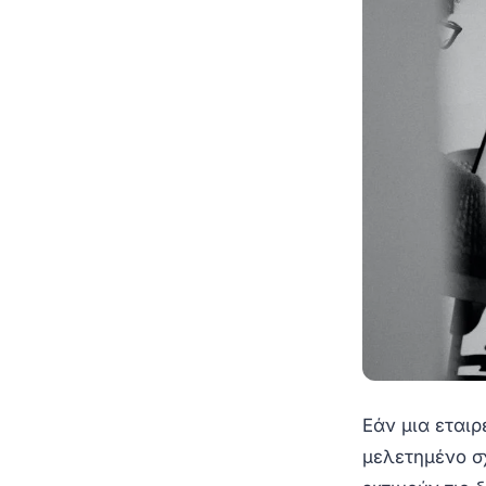
Εάν μια εταιρ
μελετημένο σχ