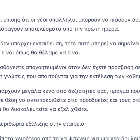
 επίσης ότι οι νέοι υπάλληλοι μπορούν να πιάσουν δο
παράγουν αποτελέσματα από την πρώτη ημέρα.
εν υπάρχει εκπαίδευση, τότε αυτό μπορεί να σημαίνει 
είναι όπως θα θέλαμε να είναι.
ισθάνεστε απογοητευμένοι όταν δεν έχετε πρόσβαση σ
ή γνώσεις που απαιτούνται για την εκτέλεση των καθη
άρχουν μεγάλα κενά στις δεξιότητές σας, πράγμα που 
σε θέση να ανταποκριθείτε στις προσδοκίες και τους σ
ι θα δυσκολευτείτε να εξελιχθείτε.
εριθώρια εξέλιξης στην εταιρεία;
ίποτα χειρότερο από το να ψάχνεις για μια νέα δουλει