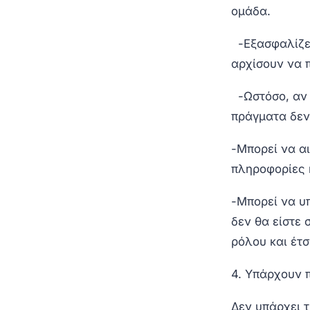
ομάδα.
-Εξασφαλίζει
αρχίσουν να 
-Ωστόσο, αν δ
πράγματα δεν 
-Μπορεί να α
πληροφορίες 
-Μπορεί να υπ
δεν θα είστε 
ρόλου και έτσ
4. Υπάρχουν π
Δεν υπάρχει τ