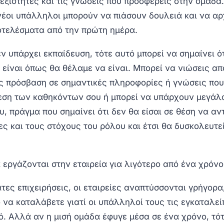
δεξιότητες και τις γνώσεις που προσφέρεις στην ομάδα
 νέοι υπάλληλοι μπορούν να πιάσουν δουλειά και να α
τελέσματα από την πρώτη ημέρα.
ν υπάρχει εκπαίδευση, τότε αυτό μπορεί να σημαίνει ότ
 είναι όπως θα θέλαμε να είναι. Μπορεί να νιώσεις α
ις πρόσβαση σε σημαντικές πληροφορίες ή γνώσεις που
λεση των καθηκόντων σου ή μπορεί να υπάρχουν μεγάλα
υ, πράγμα που σημαίνει ότι δεν θα είσαι σε θέση να αν
ες και τους στόχους του ρόλου και έτσι θα δυσκολευτε
 εργάζονται στην εταιρεία για λιγότερο από ένα χρόνο
τες επιχειρήσεις, οι εταιρείες αναπτύσσονται γρήγορα
 να καταλάβετε γιατί οι υπάλληλοί τους τις εγκαταλε
ό. Αλλά αν η μισή ομάδα έφυγε μέσα σε ένα χρόνο, τότ