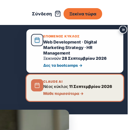
Σύνδεση
Ξεκίνα τώρα
ΕΠΟΜΕΝΟΣ ΚΥΚΛΟΣ
Web Development · Digital
Marketing Strategy · HR
Management
Ξεκινούν
28 Σεπτεμβρίου 2026
Δες τα bootcamps →
CLAUDE AI
Νέος κύκλος
11 Σεπτεμβρίου 2026
Μάθε περισσότερα →