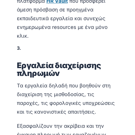
πλατφόρμα
HR Vault
που προσφέρει
άμεση πρόσβαση σε προηγμένα
εκπαιδευτικά εργαλεία και συνεχώς
ενημερωμένα resources με ένα μόνο
κλικ.
3.
Εργαλεία διαχείρισης
πληρωμών
Τα εργαλεία δηλαδή που βοηθούν στη
διαχείριση της μισθοδοσίας, τις
παροχές, τις φορολογικές υποχρεώσεις
και τις κανονιστικές απαιτήσεις.
Εξασφαλίζουν την ακρίβεια και την
έγκαιρη πληρωμή των εργαζομένων,