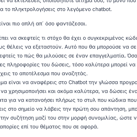
ει να εκτελέσεις οποιοδήποτε αίτημα σου, το μόνο που
να το πληκτρολογήσεις στο λεγόμενο chatbot.
είναι πιο απλή απ΄ όσο φαντάζεσαι.
έπει να σκεφτείς τι στόχο θα έχει ο συγκεκριμένος κώδ
ς θέλεις να εξεταστούν. Αυτό που θα μπορούσε να σε
κεφτείς το πώς θα μιλούσες σε έναν επαγγελματία
.
Όσ
ες πληροφορίες του δώσεις, τόσο καλύτερα μπορεί να
ύχεις το αποτέλεσμα που αναζητάς.
μα είναι να αναφέρεις στο Chatbot την γλώσσα προγρ
 να χρησιμοποιήσει και ακόμα καλύτερα, να δώσεις έν
τα για να κατανοήσει πλήρως το στυλ που κώδικα που
ις στο σημείο να λάβεις την πρώτη σου απάντηση, μπ
 την συζήτηση μαζί του στην μορφή συνομιλίας, ώστε ν
απορίες επί του θέματος που σε αφορά.