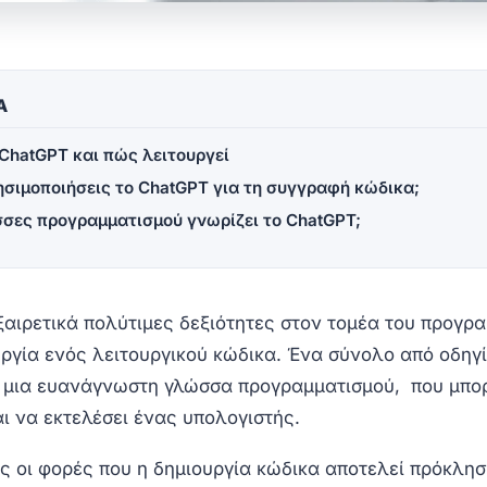
Α
ο ChatGPT και πώς λειτουργεί
σιμοποιήσεις το ChatGPT για τη συγγραφή κώδικα;
σες προγραμματισμού γνωρίζει το ChatGPT;
ξαιρετικά πολύτιμες δεξιότητες στον τομέα του προγρ
υργία ενός λειτουργικού κώδικα. Ένα σύνολο από οδηγί
 μια ευανάγνωστη γλώσσα προγραμματισμού, που μπορ
ι να εκτελέσει ένας υπολογιστής.
ες οι φορές που η δημιουργία κώδικα αποτελεί πρόκλη