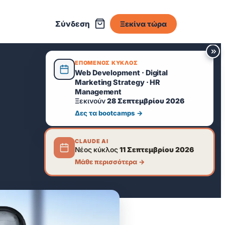
Σύνδεση
Ξεκίνα τώρα
ΕΠΟΜΕΝΟΣ ΚΥΚΛΟΣ
Web Development · Digital
Marketing Strategy · HR
Management
Ξεκινούν
28 Σεπτεμβρίου 2026
Δες τα bootcamps →
CLAUDE AI
Νέος κύκλος
11 Σεπτεμβρίου 2026
Μάθε περισσότερα →