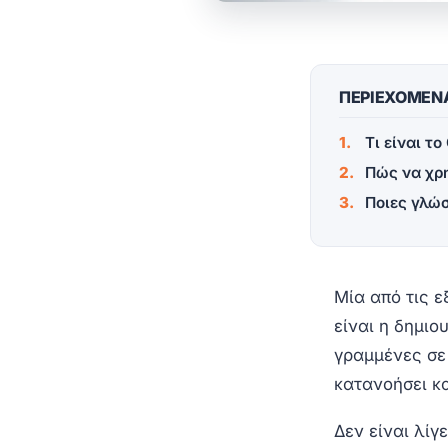
ΠΕΡΙΕΧΟΜΕΝ
Τι είναι τ
Πώς να χρη
Ποιες γλώσ
Μία από τις ε
είναι η δημιο
γραμμένες σε
κατανοήσει κα
Δεν είναι λίγ