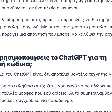
ακτηριστικό του ChatGPT είναι η παραγωγή απαντήσεω
 οι άνθρωποι, σε ένα πλαίσιο κειμένου.
ηλεπίδραση με αυτό, πρέπει να προσέξεις να διατηρήσ
 μια καλή εισαγωγή. Με αυτόν τον τρόπο το μοντέλο ε
ι παράγει μια απάντηση που μπορεί να καλύψει την αρ
ρησιμοποιήσεις το ChatGPT για τη
ή κώδικα;
μα του ChatGPT είναι ότι αποτελεί μοντέλο τεχνητής 
μως στα αλήθεια αυτό; Ότι είναι ικανό να σου δώσει π
ε πολλές μορφές που εσύ ορίζεις. Αυτό συμπεριλαμβάν
ουσικές συγχορδίες για παράδειγμα.