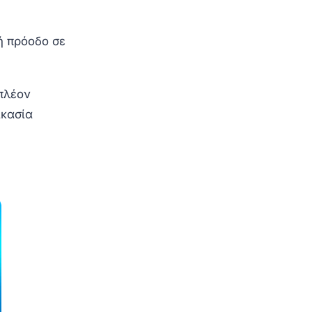
ή πρόοδο σε
ιπλέον
ικασία