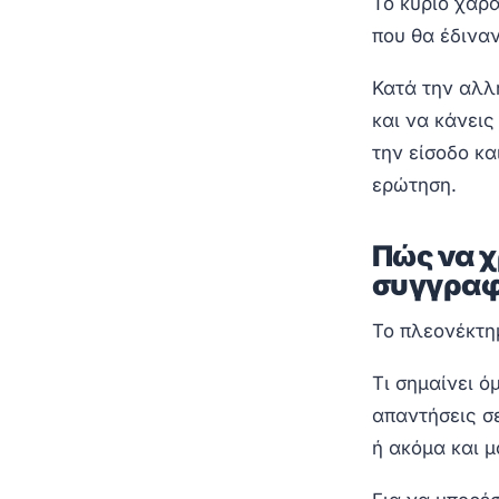
Το κύριο χαρ
που θα έδιναν
Κατά την αλλ
και να κάνεις
την είσοδο κα
ερώτηση.
Πώς να χ
συγγραφ
Το πλεονέκτη
Τι σημαίνει ό
απαντήσεις σ
ή ακόμα και μ