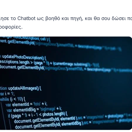
ε το Chatbot ως βοηθό και πηγή, και θα σου δώσει π
ροφορίες.