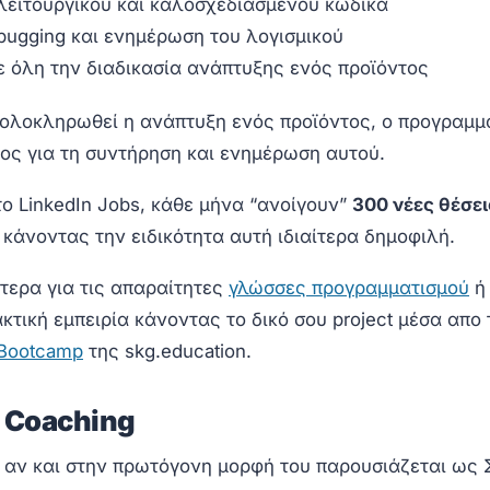
ειτουργικού και καλοσχεδιασμένου κώδικα
ebugging και ενημέρωση του λογισμικού
 όλη την διαδικασία ανάπτυξης ενός προϊόντος
 ολοκληρωθεί η ανάπτυξη ενός προϊόντος, ο προγραμμ
νος για τη συντήρηση και ενημέρωση αυτού.
ο LinkedIn Jobs, κάθε μήνα “ανοίγουν”
300 νέες θέσε
κάνοντας την ειδικότητα αυτή ιδιαίτερα δημοφιλή.
τερα για τις απαραίτητες
γλώσσες προγραμματισμού
ή 
κτική εμπειρία κάνοντας το δικό σου project μέσα απο
Bootcamp
της skg.education.
r Coaching
 αν και στην πρωτόγονη μορφή του παρουσιάζεται ως Σ