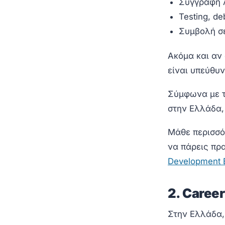
Συγγραφή λ
Testing, d
Συμβολή σε
Ακόμα και αν
είναι υπεύθυ
Σύμφωνα με τ
στην Ελλάδα, 
Μάθε περισσό
να πάρεις πρα
Development 
2. Caree
Στην Ελλάδα,