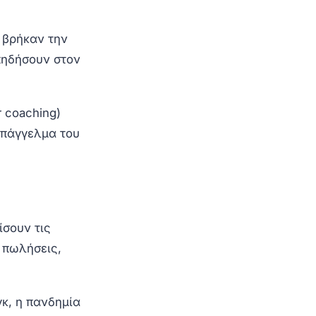
 βρήκαν την
πηδήσουν στον
 coaching)
επάγγελμα του
ίσουν τις
 πωλήσεις,
κ, η πανδημία