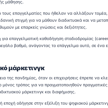
ής μάθησης.
ό τους επαγγελματίες που ήθελαν να αλλάξουν τομέα,
ιδανική στιγμή για να μάθουν διαδικτυακά και να μετα
θυμούν με επαρκείς γνώσεις και δεξιότητες.
η για επαγγελματική καθοδήγηση σταδιοδρομίας (career
μεγάλο βαθμό, ανάγοντας το επάγγελμα αυτό, σε ένα 
κό μάρκετινγκ
εια της πανδημίας, όταν οι επιχειρήσεις έπρεπε να κλε
 ο μόνος τρόπος για να πραγματοποιηθούν πραγματικές
δικτυακού μάρκετινγκ και διαφήμισης.
ή εποχή οδήγησε στην εξέλιξη του ψηφιακού μάρκετινγ