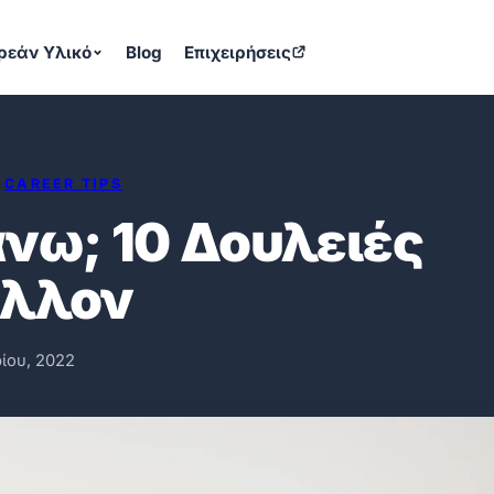
ρεάν Υλικό
Blog
Επιχειρήσεις
CAREER TIPS
άνω; 10 Δουλειές
έλλον
ίου, 2022