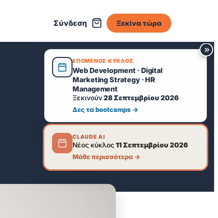
Σύνδεση
Ξεκίνα τώρα
ΕΠΟΜΕΝΟΣ ΚΥΚΛΟΣ
Web Development · Digital
Marketing Strategy · HR
Management
Ξεκινούν
28 Σεπτεμβρίου 2026
Δες τα bootcamps →
CLAUDE AI
Νέος κύκλος
11 Σεπτεμβρίου 2026
Μάθε περισσότερα →