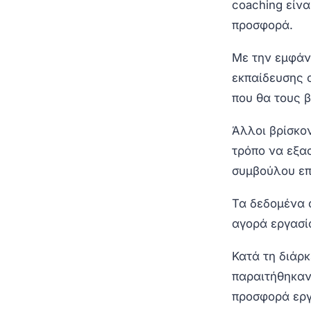
coaching είν
προσφορά.
Με την εμφάν
εκπαίδευσης α
που θα τους 
Άλλοι βρίσκον
τρόπο να εξασ
συμβούλου επ
Τα δεδομένα 
αγορά εργασί
Κατά τη διάρκ
παραιτήθηκαν
προσφορά εργ