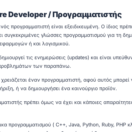
are Developer / Προγραμματιστής
ενός προγραμματιστή είναι εξειδικευμένη. Ο ίδιος πρέπ
ει συγκεκριμένες γλώσσες προγραμματισμού για τη δημ
 εφαρμογών ή και λογισμικού.
ημιουργεί τις ενημερώσεις (updates) και είναι υπεύθυ
 προβλημάτων των παραπάνω.
α χρειάζεται έναν προγραμματιστή, αφού αυτός μπορεί
ήριξη, ή να δημιουργήσει ένα καινούργιο προϊόν.
ματιστής πρέπει όμως να έχει και κάποιες απαραίτητε
κα προγραμματισμού ( C++, Java, Python, Ruby, PHP κ