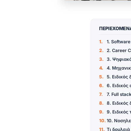
ΠΕΡΙΕΧΟΜΕΝ
1. Softwar
2. Career 
3. Ψηφιακ
4. Μηχανι
5. Ειδικός
6. Ειδικός
7. Full sta
8. Ειδικός
9. Ειδικός
10. Νοσηλ
Τι δουλειά