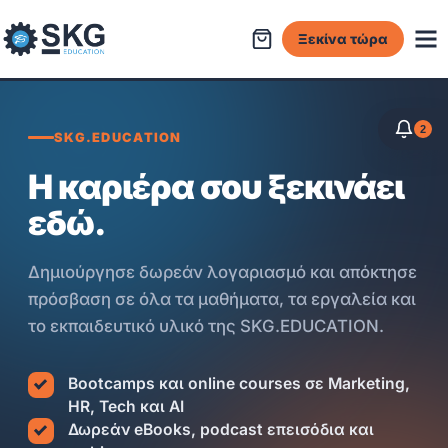
Μετάβαση
στο
Ξεκίνα τώρα
περιεχόμενο
2
SKG.EDUCATION
Η καριέρα σου ξεκινάει
εδώ.
Δημιούργησε δωρεάν λογαριασμό και απόκτησε
πρόσβαση σε όλα τα μαθήματα, τα εργαλεία και
το εκπαιδευτικό υλικό της SKG.EDUCATION.
Bootcamps και online courses σε Marketing,
HR, Tech και AI
Δωρεάν eBooks, podcast επεισόδια και